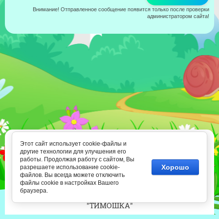
Внимание! Отправленное сообщение появится только после проверки
администратором сайта!
8 (812) 318-45-15
Этот сайт использует cookie-файлы и
8 (905) 273-25-21
другие технологии для улучшения его
Ежедневно 10.00-22.00
работы. Продолжая работу с сайтом, Вы
Хорошо
разрешаете использование cookie-
файлов. Вы всегда можете отключить
файлы cookie в настройках Вашего
Copyright © 2011 - 2026
браузера.
Творческая группа
"ТИМОШКА"