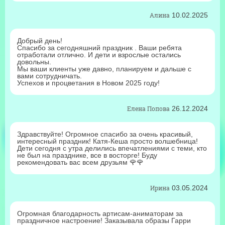
Алина
10.02.2025
Добрый день!
Спасибо за сегодняшний праздник . Ваши ребята
отработали отлично. И дети и взрослые остались
довольны.
Мы ваши клиенты уже давно, планируем и дальше с
вами сотрудничать.
Успехов и процветания в Новом 2025 году!
Елена Попова
26.12.2024
Здравствуйте! Огромное спасибо за очень красивый,
интересный праздник! Катя-Кеша просто волшебница!
Дети сегодня с утра делились впечатлениями с теми, кто
не был на празднике, все в восторге! Буду
рекомендовать вас всем друзьям 🌹🌹
Ирина
03.05.2024
Огромная благодарность артисам-аниматорам за
праздничное настроение! Заказывала образы Гарри