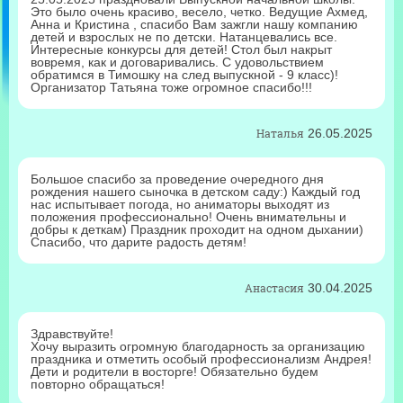
Это было очень красиво, весело, четко. Ведущие Ахмед,
Анна и Кристина , спасибо Вам зажгли нашу компанию
детей и взрослых не по детски. Натанцевались все.
Интересные конкурсы для детей! Стол был накрыт
вовремя, как и договаривались. С удовольствием
обратимся в Тимошку на след выпускной - 9 класс)!
Организатор Татьяна тоже огромное спасибо!!!
Наталья
26.05.2025
Большое спасибо за проведение очередного дня
рождения нашего сыночка в детском саду:) Каждый год
нас испытывает погода, но аниматоры выходят из
положения профессионально! Очень внимательны и
добры к деткам) Праздник проходит на одном дыхании)
Спасибо, что дарите радость детям!
Анастасия
30.04.2025
Здравствуйте!
Хочу выразить огромную благодарность за организацию
праздника и отметить особый профессионализм Андрея!
Дети и родители в восторге! Обязательно будем
повторно обращаться!