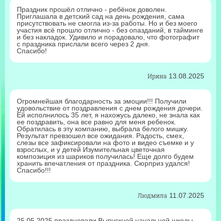
Праздник прошёл отлично - ребёнок доволен.
Приглашала в детский сад на день рождения, сама
присутствовать не смогла из-за работы. Но и без моего
участия всё прошло отлично - без опазданий, в тайминге
и без накладок. Удивило и порадовало, что фотографит
с праздника прислали всего через 2 дня.
Спасибо!
Ирина
13.08.2025
Огромнейшая благодарность за эмоции!!! Получили
удовольствие от поздравления с днем рождения дочери.
Ей исполнилось 35 лет, я нахожусь далеко, не знала как
ее поздравить, она все равно для меня ребенок.
Обратилась в эту компанию, выбрала белого мишку.
Результат превзошел все ожидания. Радость, смех,
слезы все зафиксировали на фото и видео съемке и у
взрослых, и у детей Изумительная цветочная
композиция из шариков получилась! Еще долго будем
хранить впечатления от праздника. Сюрприз удался!
Спасибо!!!
Людмила
11.07.2025
25.05.2025 праздновали Выпускной начальной школы.