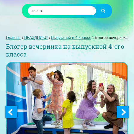
Главная
 \ 
ПРАЗДНИКИ
 \ 
Выпускной в 4 классе
 \ 
Блогер вечеринка
Блогер вечеринка на выпускной 4-ого
класса