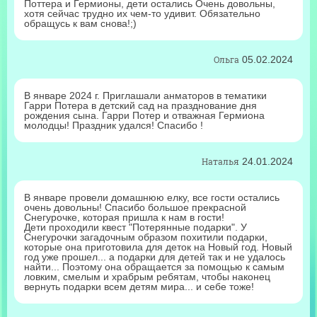
Поттера и Гермионы, дети остались Очень довольны,
хотя сейчас трудно их чем-то удивит. Обязательно
обращусь к вам снова!;)
Ольга
05.02.2024
В январе 2024 г. Приглашали анматоров в тематики
Гарри Потера в детский сад на празднование дня
рождения сына. Гарри Потер и отважная Гермиона
молодцы! Праздник удался! Спасибо !
Наталья
24.01.2024
В январе провели домашнюю елку, все гости остались
очень довольны! Спасибо большое прекрасной
Снегурочке, которая пришла к нам в гости!
Дети проходили квест "Потерянные подарки". У
Снегурочки загадочным образом похитили подарки,
которые она приготовила для деток на Новый год. Новый
год уже прошел... а подарки для детей так и не удалось
найти... Поэтому она обращается за помощью к самым
ловким, смелым и храбрым ребятам, чтобы наконец
вернуть подарки всем детям мира... и себе тоже!