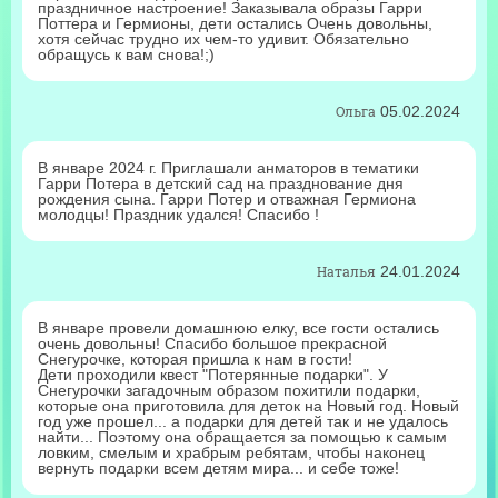
праздничное настроение! Заказывала образы Гарри
Поттера и Гермионы, дети остались Очень довольны,
хотя сейчас трудно их чем-то удивит. Обязательно
обращусь к вам снова!;)
Ольга
05.02.2024
В январе 2024 г. Приглашали анматоров в тематики
Гарри Потера в детский сад на празднование дня
рождения сына. Гарри Потер и отважная Гермиона
молодцы! Праздник удался! Спасибо !
Наталья
24.01.2024
В январе провели домашнюю елку, все гости остались
очень довольны! Спасибо большое прекрасной
Снегурочке, которая пришла к нам в гости!
Дети проходили квест "Потерянные подарки". У
Снегурочки загадочным образом похитили подарки,
которые она приготовила для деток на Новый год. Новый
год уже прошел... а подарки для детей так и не удалось
найти... Поэтому она обращается за помощью к самым
ловким, смелым и храбрым ребятам, чтобы наконец
вернуть подарки всем детям мира... и себе тоже!