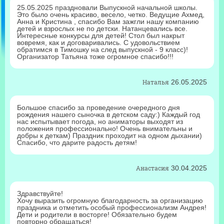
25.05.2025 праздновали Выпускной начальной школы.
Это было очень красиво, весело, четко. Ведущие Ахмед,
Анна и Кристина , спасибо Вам зажгли нашу компанию
детей и взрослых не по детски. Натанцевались все.
Интересные конкурсы для детей! Стол был накрыт
вовремя, как и договаривались. С удовольствием
обратимся в Тимошку на след выпускной - 9 класс)!
Организатор Татьяна тоже огромное спасибо!!!
Наталья
26.05.2025
Большое спасибо за проведение очередного дня
рождения нашего сыночка в детском саду:) Каждый год
нас испытывает погода, но аниматоры выходят из
положения профессионально! Очень внимательны и
добры к деткам) Праздник проходит на одном дыхании)
Спасибо, что дарите радость детям!
Анастасия
30.04.2025
Здравствуйте!
Хочу выразить огромную благодарность за организацию
праздника и отметить особый профессионализм Андрея!
Дети и родители в восторге! Обязательно будем
повторно обращаться!