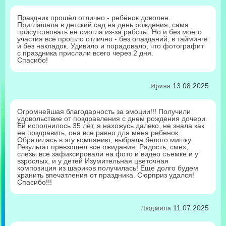
Праздник прошёл отлично - ребёнок доволен.
Приглашала в детский сад на день рождения, сама
присутствовать не смогла из-за работы. Но и без моего
участия всё прошло отлично - без опазданий, в тайминге
и без накладок. Удивило и порадовало, что фотографит
с праздника прислали всего через 2 дня.
Спасибо!
Ирина
13.08.2025
Огромнейшая благодарность за эмоции!!! Получили
удовольствие от поздравления с днем рождения дочери.
Ей исполнилось 35 лет, я нахожусь далеко, не знала как
ее поздравить, она все равно для меня ребенок.
Обратилась в эту компанию, выбрала белого мишку.
Результат превзошел все ожидания. Радость, смех,
слезы все зафиксировали на фото и видео съемке и у
взрослых, и у детей Изумительная цветочная
композиция из шариков получилась! Еще долго будем
хранить впечатления от праздника. Сюрприз удался!
Спасибо!!!
Людмила
11.07.2025