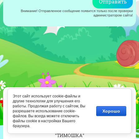
Внимание! Отправленное сообщение появится только после проверки
администратором сайта!
8 (812) 318-45-15
Этот сайт использует cookie-файлы и
8 (905) 273-25-21
другие технологии для улучшения его
Ежедневно 10.00-22.00
работы. Продолжая работу с сайтом, Вы
Хорошо
разрешаете использование cookie-
файлов. Вы всегда можете отключить
файлы cookie в настройках Вашего
Copyright © 2011 - 2026
браузера.
Творческая группа
"ТИМОШКА"